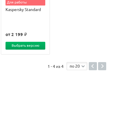
Для работы
Kaspersky Standard
от 2 199
Выбрать версию
по 20
1 - 4 из 4