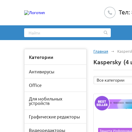
Тел:
Главная
Kaspers
Категории
Kaspersky
(4 
Антивирусы
Все категории
Office
Для мобильных
устройств
Графические редакторы
Видеоредакторы
Защита Информац