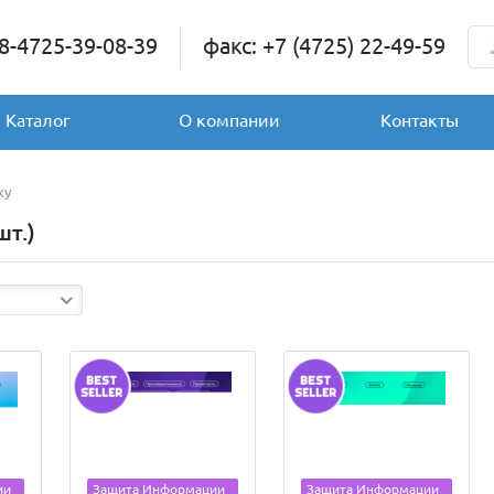
 8-4725-39-08-39
факс: +7 (4725) 22-49-59
Каталог
О компании
Контакты
ky
шт.)
ии
Защита Информации
Защита Информации