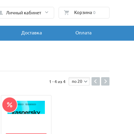
Корзина
0
Личный кабинет
Доставка
Оплата
по 20
1 - 4 из 4