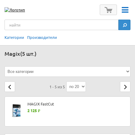
Категории
Производители
Magix
(5 шт.)
1 - 5 из 5
MAGIX FastCut
2 125